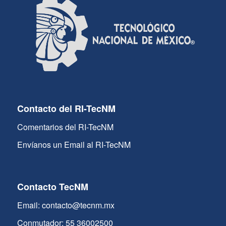
Contacto del RI-TecNM
Comentarios del RI-TecNM
Envíanos un Email al RI-TecNM
Contacto TecNM
Email: contacto@tecnm.mx
Conmutador: 55 36002500