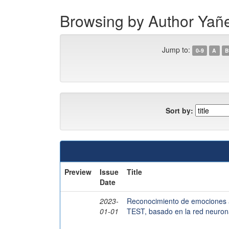
Browsing by Author Y
Jump to:
0-9
A
B
Sort by:
Preview
Issue
Title
Date
2023-
Reconocimiento de emociones a 
01-01
TEST, basado en la red neuron