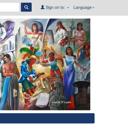
Sign on to:
Language