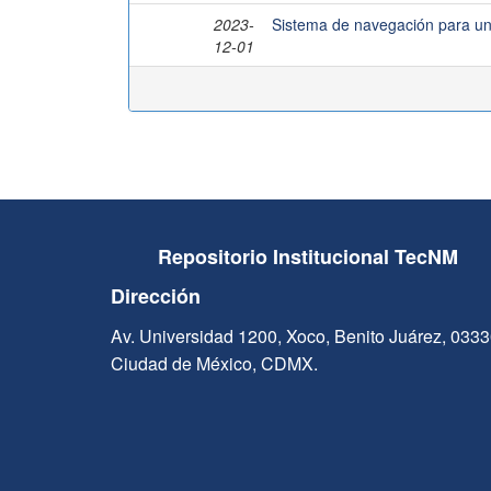
2023-
Sistema de navegación para un
12-01
Repositorio Institucional TecNM
Dirección
Av. Universidad 1200, Xoco, Benito Juárez, 033
Ciudad de México, CDMX.