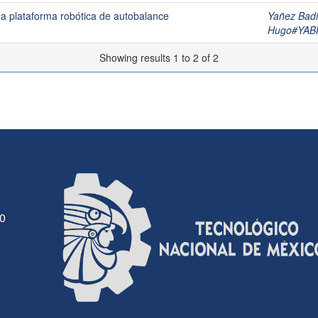
a plataforma robótica de autobalance
Yañez Badi
Hugo#YAB
Showing results 1 to 2 of 2
30