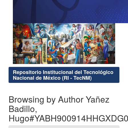
Repositorio Institucional del Tecnológico
Nacional de México (RI - TecNM)
Browsing by Author Yañez
Badillo,
Hugo#YABH900914HHGXDG