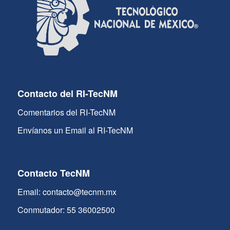
Contacto del RI-TecNM
Comentarios del RI-TecNM
Envíanos un Email al RI-TecNM
Contacto TecNM
Email: contacto@tecnm.mx
Conmutador: 55 36002500