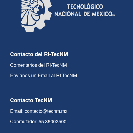
Contacto del RI-TecNM
Comentarios del RI-TecNM
Envíanos un Email al RI-TecNM
Contacto TecNM
Email: contacto@tecnm.mx
Conmutador: 55 36002500