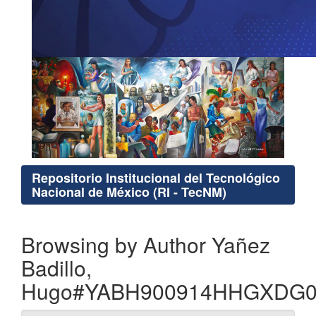
Repositorio Institucional del Tecnológico
Nacional de México (RI - TecNM)
Browsing by Author Yañez
Badillo,
Hugo#YABH900914HHGXDG