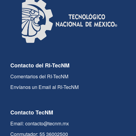
Contacto del RI-TecNM
Comentarios del RI-TecNM
Envíanos un Email al RI-TecNM
Contacto TecNM
Email: contacto@tecnm.mx
Conmutador: 55 36002500