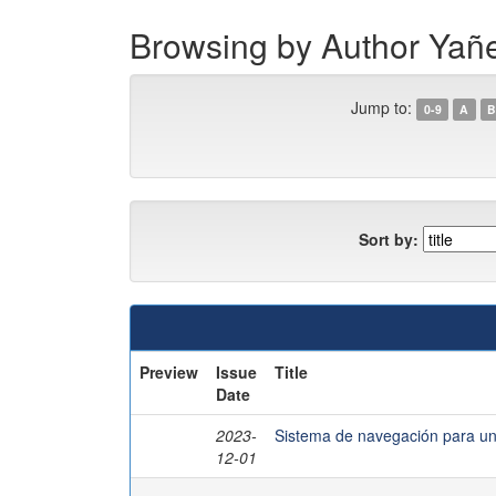
Browsing by Author Yañe
Jump to:
0-9
A
B
Sort by:
Preview
Issue
Title
Date
2023-
Sistema de navegación para un
12-01