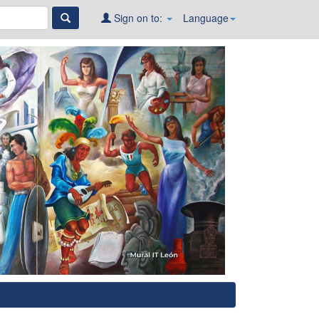
Sign on to:
Language