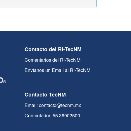
Contacto del RI-TecNM
Comentarios del RI-TecNM
Envíanos un Email al RI-TecNM
Contacto TecNM
Email: contacto@tecnm.mx
Conmutador: 55 36002500