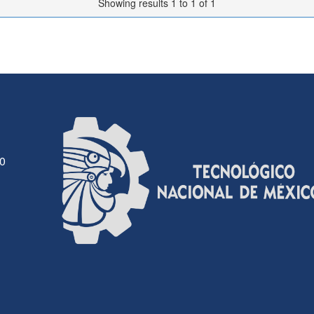
Showing results 1 to 1 of 1
30