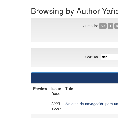
Browsing by Author Yañe
Jump to:
0-9
A
B
Sort by:
Preview
Issue
Title
Date
2023-
Sistema de navegación para un
12-01