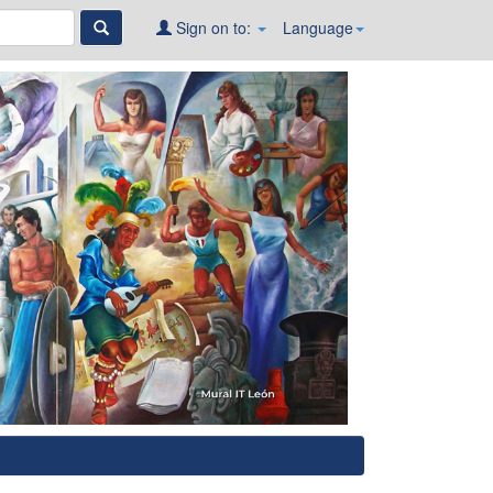
Sign on to:
Language