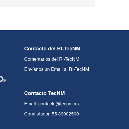
Contacto del RI-TecNM
Comentarios del RI-TecNM
Envíanos un Email al RI-TecNM
Contacto TecNM
Email: contacto@tecnm.mx
Conmutador: 55 36002500