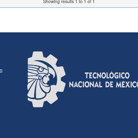
Showing results 1 to 1 of 1
30