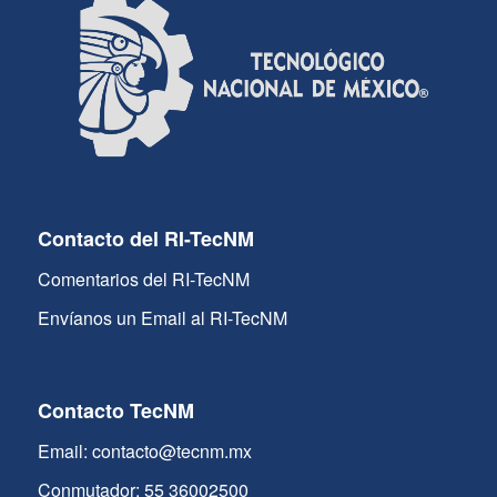
Contacto del RI-TecNM
Comentarios del RI-TecNM
Envíanos un Email al RI-TecNM
Contacto TecNM
Email: contacto@tecnm.mx
Conmutador: 55 36002500