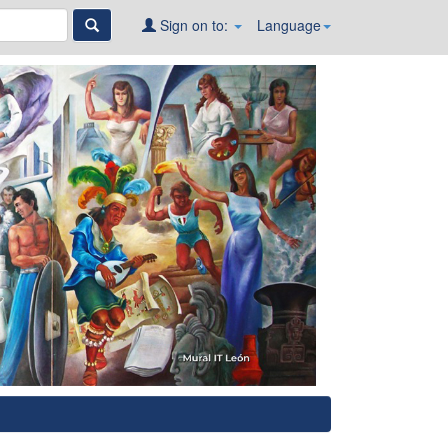
Sign on to:
Language