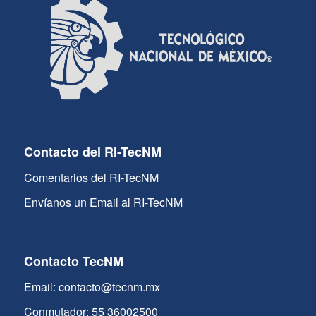
Contacto del RI-TecNM
Comentarios del RI-TecNM
Envíanos un Email al RI-TecNM
Contacto TecNM
Email: contacto@tecnm.mx
Conmutador: 55 36002500