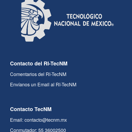
Contacto del RI-TecNM
Comentarios del RI-TecNM
Envíanos un Email al RI-TecNM
Contacto TecNM
Email: contacto@tecnm.mx
Conmutador: 55 36002500