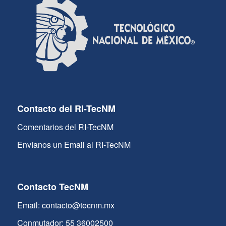
Contacto del RI-TecNM
Comentarios del RI-TecNM
Envíanos un Email al RI-TecNM
Contacto TecNM
Email: contacto@tecnm.mx
Conmutador: 55 36002500