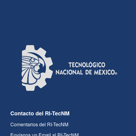
Contacto del RI-TecNM
Comentarios del RI-TecNM
Envíanos un Email al RI-TecNM