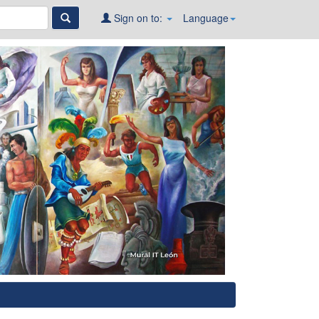
Sign on to:
Language