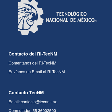
Contacto del RI-TecNM
Comentarios del RI-TecNM
Envíanos un Email al RI-TecNM
Contacto TecNM
Email: contacto@tecnm.mx
Conmutador: 55 36002500