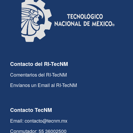
Contacto del RI-TecNM
Comentarios del RI-TecNM
Envíanos un Email al RI-TecNM
Contacto TecNM
Email: contacto@tecnm.mx
Conmutador: 55 36002500