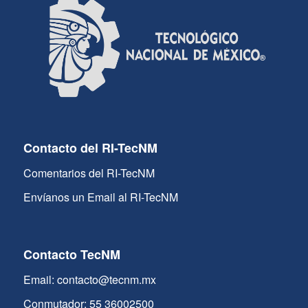
Contacto del RI-TecNM
Comentarios del RI-TecNM
Envíanos un Email al RI-TecNM
Contacto TecNM
Email: contacto@tecnm.mx
Conmutador: 55 36002500