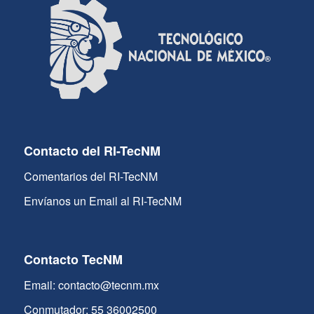
Contacto del RI-TecNM
Comentarios del RI-TecNM
Envíanos un Email al RI-TecNM
Contacto TecNM
Email: contacto@tecnm.mx
Conmutador: 55 36002500