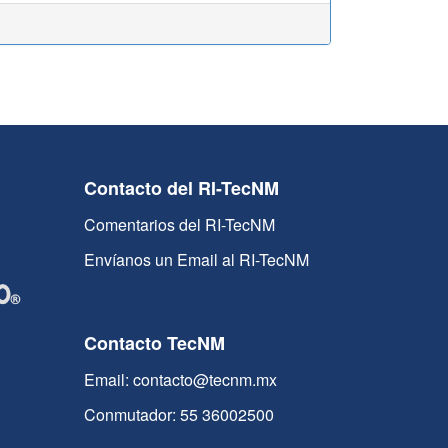
Contacto del RI-TecNM
Comentarios del RI-TecNM
Envíanos un Email al RI-TecNM
Contacto TecNM
Email: contacto@tecnm.mx
Conmutador: 55 36002500