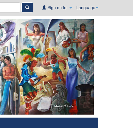
Sign on to:
Language