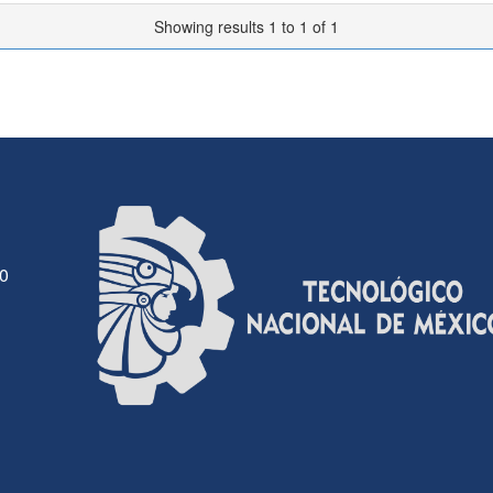
Showing results 1 to 1 of 1
30