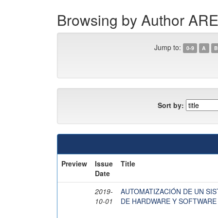
Browsing by Author 
Jump to:
0-9
A
B
Sort by:
Preview
Issue
Title
Date
2019-
AUTOMATIZACIÓN DE UN SI
10-01
DE HARDWARE Y SOFTWARE