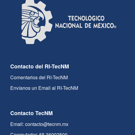
Contacto del RI-TecNM
Comentarios del RI-TecNM
Envíanos un Email al RI-TecNM
Contacto TecNM
Email: contacto@tecnm.mx
Conmutador: 55 36002500