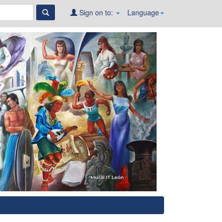
Sign on to:
Language