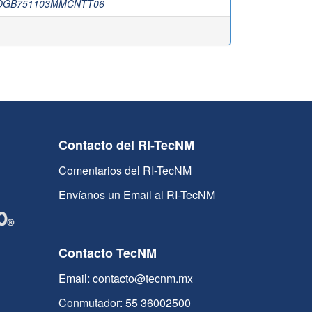
GOGB751103MMCNTT06
Contacto del RI-TecNM
Comentarios del RI-TecNM
Envíanos un Email al RI-TecNM
Contacto TecNM
Email: contacto@tecnm.mx
Conmutador: 55 36002500