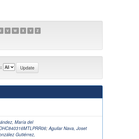
U
V
W
X
Y
Z
:
ández, María del
OHC840316MTLPRR06
;
Aguilar Nava, Joset
nzález Gutiérrez,