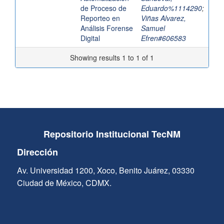
de Proceso de
Eduardo%1114290
;
Reporteo en
Viñas Alvarez,
Análisis Forense
Samuel
Digital
Efren#606583
Showing results 1 to 1 of 1
Repositorio Institucional TecNM
Dirección
Av. Universidad 1200, Xoco, Benito Juárez, 03330
Ciudad de México, CDMX.