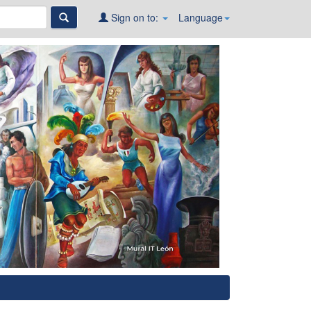
Sign on to:
Language