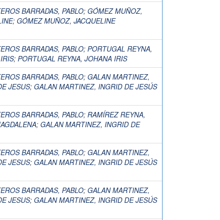
TEROS BARRADAS, PABLO
;
GÓMEZ MUÑOZ,
LINE
;
GÓMEZ MUÑOZ, JACQUELINE
TEROS BARRADAS, PABLO
;
PORTUGAL REYNA,
IRIS
;
PORTUGAL REYNA, JOHANA IRIS
TEROS BARRADAS, PABLO
;
GALAN MARTINEZ,
DE JESUS
;
GALAN MARTINEZ, INGRID DE JESÚS
TEROS BARRADAS, PABLO
;
RAMÍREZ REYNA,
MAGDALENA
;
GALAN MARTINEZ, INGRID DE
TEROS BARRADAS, PABLO
;
GALAN MARTINEZ,
DE JESUS
;
GALAN MARTINEZ, INGRID DE JESÚS
TEROS BARRADAS, PABLO
;
GALAN MARTINEZ,
DE JESUS
;
GALAN MARTINEZ, INGRID DE JESÚS