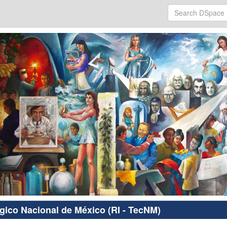
ógico Nacional de México (RI - TecNM)