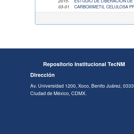
2015-
ESTUDIO DE LIBERACIÓN DE
03-01
CARBOXIMETIL CELULOSA P
Repositorio Institucional TecNM
Dirección
Av. Universidad 1200, Xoco, Benito Juárez, 033
Ciudad de México, CDMX.