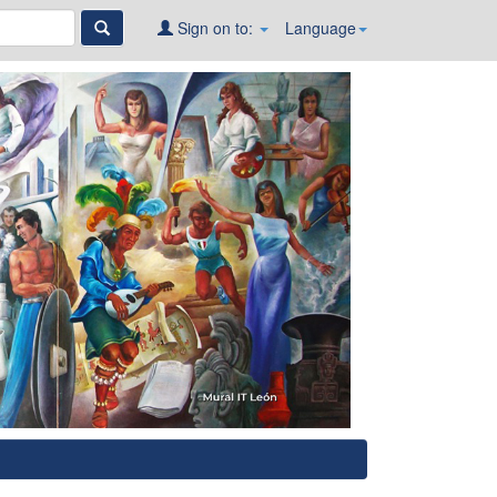
Sign on to:
Language