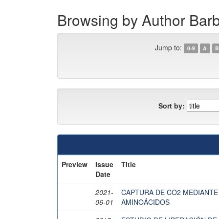
Browsing by Author Bar
Jump to:
0-9
A
B
Sort by:
Preview
Issue
Title
Date
2021-
CAPTURA DE CO2 MEDIANTE
06-01
AMINOÁCIDOS