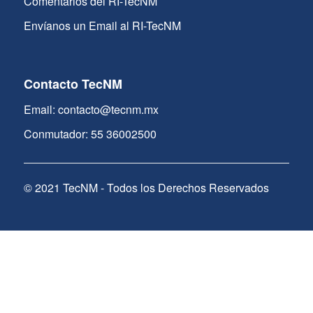
Comentarios del RI-TecNM
Envíanos un Email al RI-TecNM
Contacto TecNM
Email: contacto@tecnm.mx
Conmutador: 55 36002500
© 2021 TecNM - Todos los Derechos Reservados