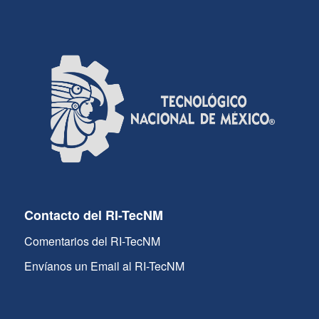
Contacto del RI-TecNM
Comentarios del RI-TecNM
Envíanos un Email al RI-TecNM