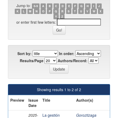
Jump to:
0-9
A
B
C
D
E
F
G
H
I
J
K
L
M
N
O
P
Q
R
S
T
U
V
W
X
Y
Z
or enter first few letters:
Sort by:
In order:
Results/Page
Authors/Record:
Showing results 1 to 2 of 2
Preview
Issue
Title
Author(s)
Date
2025-
La gestión
Goroztizaga