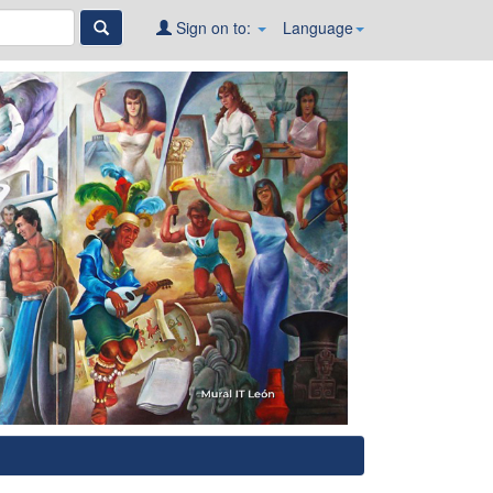
Sign on to:
Language