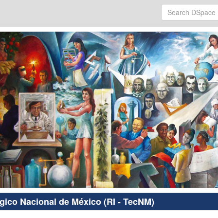
ógico Nacional de México (RI - TecNM)