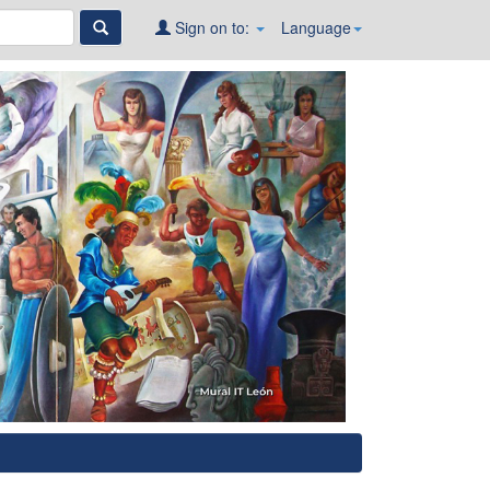
Sign on to:
Language