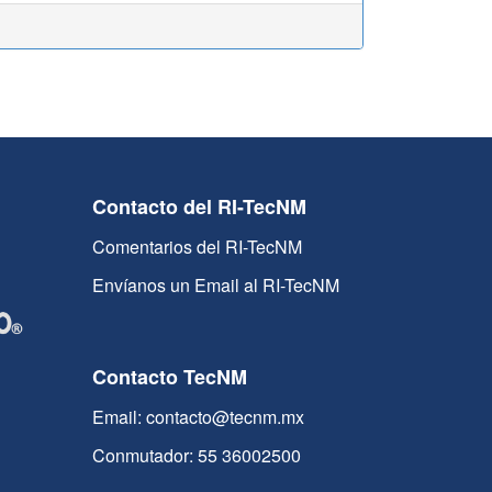
Contacto del RI-TecNM
Comentarios del RI-TecNM
Envíanos un Email al RI-TecNM
Contacto TecNM
Email: contacto@tecnm.mx
Conmutador: 55 36002500