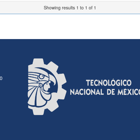
Showing results 1 to 1 of 1
30