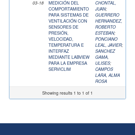
03-18
MEDICIÓN DEL
CHONTAL,
COMPORTAMIENTO
JUAN
;
PARA SISTEMAS DE
GUERRERO
VENTILACIÓN CON
HERNANDEZ,
SENSORES DE
ROBERTO
PRESIÓN,
ESTEBAN
;
VELOCIDAD,
PONCIANO
TEMPERATURA E
LEAL, JAVIER
;
INTERFAZ
SANCHEZ
MEDIANTE LABVIEW
GAMA,
PARA LA EMPRESA
ULISES
;
SERVICLIM
CAMPOS
LARA, ALMA
ROSA
Showing results 1 to 1 of 1