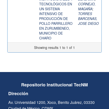
TECNOLÓGICOS EN
CORNEJO,
UN SISTEMA
MAGAÑA
;
INTENSIVO DE
TORRES
PRODUCCIÓN DE
BARCENAS,
POLLO PARRILLERO
JOSE DIEGO
EN ZURUMBENEO,
MUNICIPIO DE
CHARO
Showing results 1 to 1 of 1
Repositorio Institucional TecNM
Dirección
Av. Universidad 1200, Xoco, Benito Juárez, 03330
Ciudad de México, CDMX.