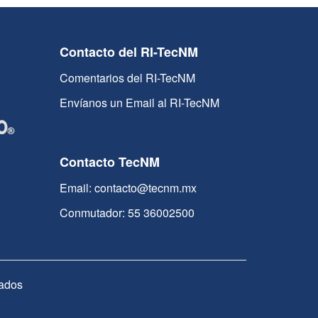
Contacto del RI-TecNM
Comentarios del RI-TecNM
Envíanos un Email al RI-TecNM
Contacto TecNM
Email: contacto@tecnm.mx
Conmutador: 55 36002500
ados