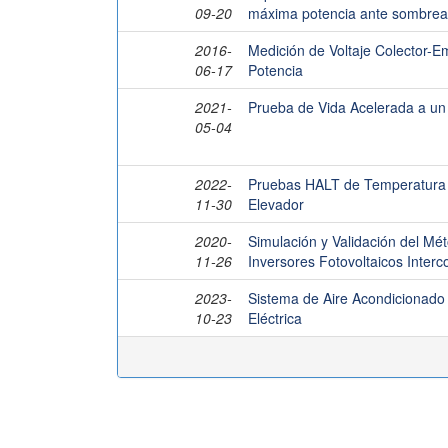
09-20
máxima potencia ante sombread
2016-
Medición de Voltaje Colector-E
06-17
Potencia
2021-
Prueba de Vida Acelerada a un 
05-04
2022-
Pruebas HALT de Temperatura 
11-30
Elevador
2020-
Simulación y Validación del Mé
11-26
Inversores Fotovoltaicos Inter
2023-
Sistema de Aire Acondicionado 
10-23
Eléctrica