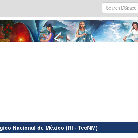
ógico Nacional de México (RI - TecNM)