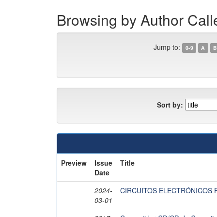
Browsing by Author Cal
Jump to:
0-9
A
B
Sort by:
Preview
Issue
Title
Date
2024-
CIRCUITOS ELECTRÓNICOS 
03-01