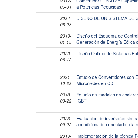
2017-
Convertidor CD/CD de Capacit
06-01
a Potencias Reducidas
2024-
DISEÑO DE UN SISTEMA DE 
06-28
2019-
Diseño del Esquema de Control 
01-15
Generación de Energía Eólica 
2020-
Diseño Optimo de Sistemas Fot
06-12
2021-
Estudio de Convertidores con 
10-22
Microrredes en CD
2018-
Estudio de modelos de acelerac
03-22
IGBT
2023-
Evaluación de inversores sin t
09-22
acondicionado conectado a la r
2019-
Implementación de la técnica P