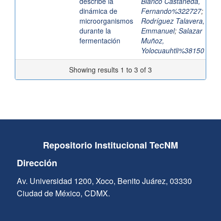
describe la
Blanco Castañeda,
dinámica de
Fernando%322727
;
microorganismos
Rodríguez Talavera,
durante la
Emmanuel
;
Salazar
fermentación
Muñoz,
Yolocuauhtli%38150
Showing results 1 to 3 of 3
Repositorio Institucional TecNM
Dirección
Av. Universidad 1200, Xoco, Benito Juárez, 03330
Ciudad de México, CDMX.