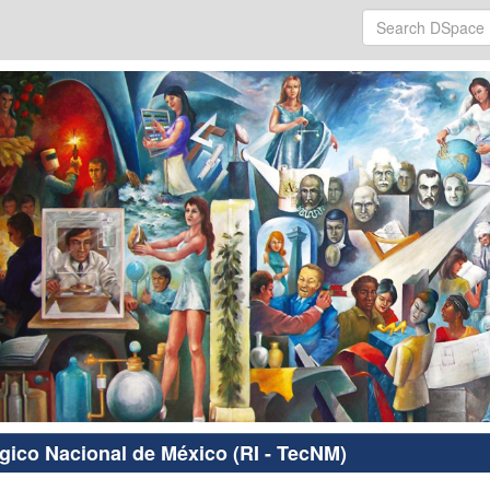
ógico Nacional de México (RI - TecNM)