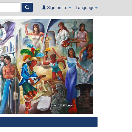
Sign on to:
Language