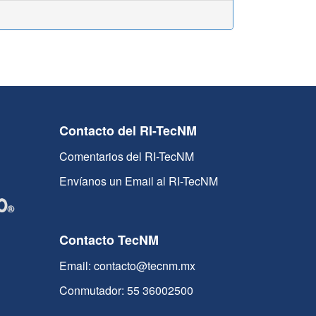
Contacto del RI-TecNM
Comentarios del RI-TecNM
Envíanos un Email al RI-TecNM
Contacto TecNM
Email: contacto@tecnm.mx
Conmutador: 55 36002500