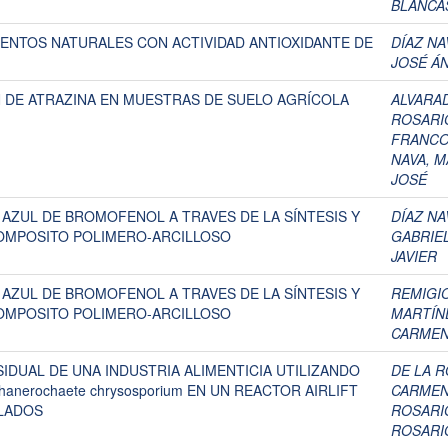
BLANCA
ENTOS NATURALES CON ACTIVIDAD ANTIOXIDANTE DE
DÍAZ NA
JOSÉ Á
 DE ATRAZINA EN MUESTRAS DE SUELO AGRÍCOLA
ALVARA
ROSARI
FRANCO
NAVA, 
JOSÉ
AZUL DE BROMOFENOL A TRAVES DE LA SÍNTESIS Y
DÍAZ NA
OMPOSITO POLIMERO-ARCILLOSO
GABRIE
JAVIER
AZUL DE BROMOFENOL A TRAVES DE LA SÍNTESIS Y
REMIGIO
OMPOSITO POLIMERO-ARCILLOSO
MARTÍN
CARME
IDUAL DE UNA INDUSTRIA ALIMENTICIA UTILIZANDO
DE LA R
anerochaete chrysosporium EN UN REACTOR AIRLIFT
CARME
LADOS
ROSARI
ROSARI