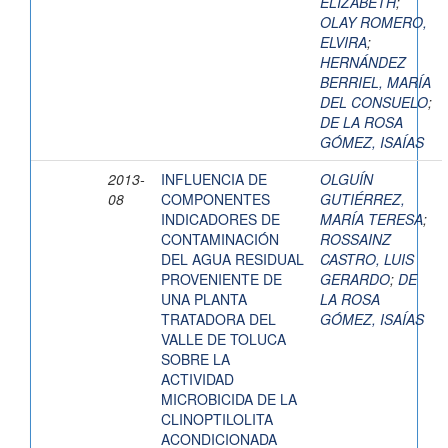
ELIZABETH
;
OLAY ROMERO,
ELVIRA
;
HERNÁNDEZ
BERRIEL, MARÍA
DEL CONSUELO
;
DE LA ROSA
GÓMEZ, ISAÍAS
2013-
INFLUENCIA DE
OLGUÍN
08
COMPONENTES
GUTIÉRREZ,
INDICADORES DE
MARÍA TERESA
;
CONTAMINACIÓN
ROSSAINZ
DEL AGUA RESIDUAL
CASTRO, LUIS
PROVENIENTE DE
GERARDO
;
DE
UNA PLANTA
LA ROSA
TRATADORA DEL
GÓMEZ, ISAÍAS
VALLE DE TOLUCA
SOBRE LA
ACTIVIDAD
MICROBICIDA DE LA
CLINOPTILOLITA
ACONDICIONADA