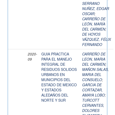
SERRANO
NUÑEZ, EDGAR
OSCAR
;
CARREÑO DE
LEÓN, MARÍA
DEL CARMEN
;
DE HOYOS
VÁZQUEZ, FÉLIX
FERNANDO
2020-
GUIA PRACTICA
CARREÑO DE
09
PARA EL MANEJO
LEON, MARIA
INTEGRAL DE
DEL CARMEN
;
RESIDUOS SOLIDOS
MAÑON SALAS,
URBANOS EN
MARIA DEL
MUNICIPIOS DEL
CONSUELO
;
ESTADO DE MEXICO
GARCIA DE
Y ESTADOS
CORTAZAR,
ALEDAÑOS DEL
AMAYA LOBO
;
NORTE Y SUR
TURCOTT
CERVANTES,
DOLORES