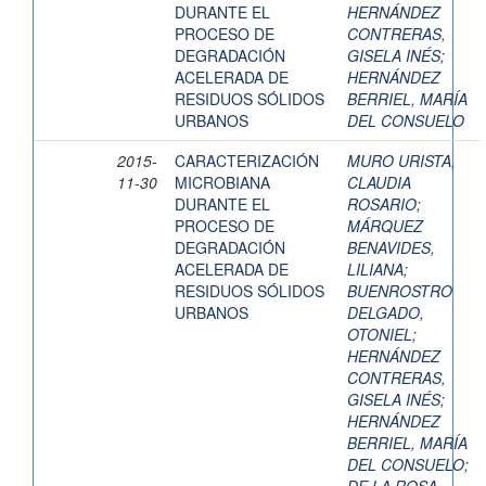
DURANTE EL
HERNÁNDEZ
PROCESO DE
CONTRERAS,
DEGRADACIÓN
GISELA INÉS
;
ACELERADA DE
HERNÁNDEZ
RESIDUOS SÓLIDOS
BERRIEL, MARÍA
URBANOS
DEL CONSUELO
2015-
CARACTERIZACIÓN
MURO URISTA,
11-30
MICROBIANA
CLAUDIA
DURANTE EL
ROSARIO
;
PROCESO DE
MÁRQUEZ
DEGRADACIÓN
BENAVIDES,
ACELERADA DE
LILIANA
;
RESIDUOS SÓLIDOS
BUENROSTRO
URBANOS
DELGADO,
OTONIEL
;
HERNÁNDEZ
CONTRERAS,
GISELA INÉS
;
HERNÁNDEZ
BERRIEL, MARÍA
DEL CONSUELO
;