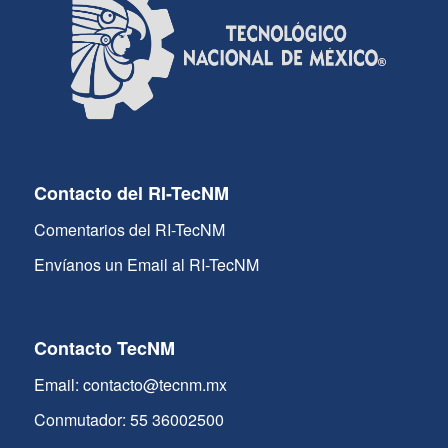
Contacto del RI-TecNM
Comentarios del RI-TecNM
Envíanos un Email al RI-TecNM
Contacto TecNM
Email: contacto@tecnm.mx
Conmutador: 55 36002500