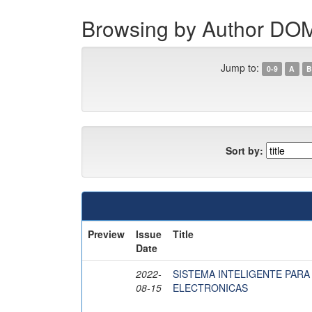
Browsing by Author 
Jump to:
0-9
A
B
Sort by:
Preview
Issue
Title
Date
2022-
SISTEMA INTELIGENTE PARA 
08-15
ELECTRONICAS