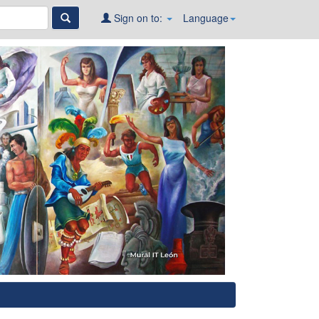
Sign on to:
Language