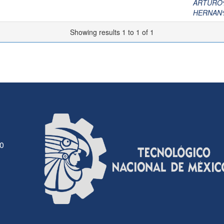
ARTURO
HERNAN
Showing results 1 to 1 of 1
30