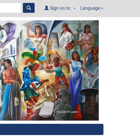
Sign on to:
Language