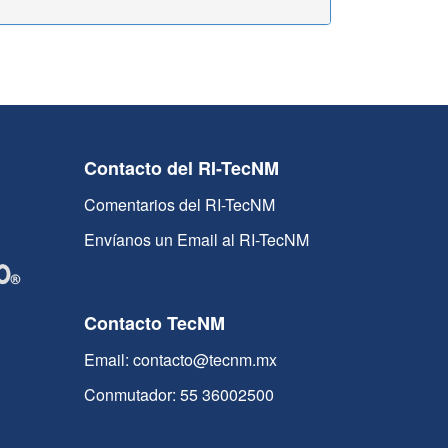
Contacto del RI-TecNM
Comentarios del RI-TecNM
Envíanos un Email al RI-TecNM
Contacto TecNM
Email: contacto@tecnm.mx
Conmutador: 55 36002500