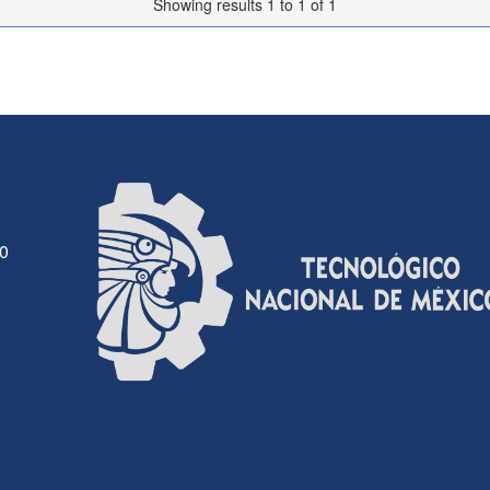
Showing results 1 to 1 of 1
30