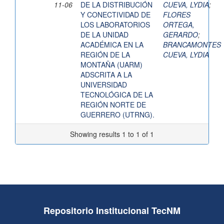
11-06
DE LA DISTRIBUCIÓN
CUEVA, LYDIA
;
Y CONECTIVIDAD DE
FLORES
LOS LABORATORIOS
ORTEGA,
DE LA UNIDAD
GERARDO
;
ACADÉMICA EN LA
BRANCAMONTES
REGIÓN DE LA
CUEVA, LYDIA
MONTAÑA (UARM)
ADSCRITA A LA
UNIVERSIDAD
TECNOLÓGICA DE LA
REGIÓN NORTE DE
GUERRERO (UTRNG).
Showing results 1 to 1 of 1
Repositorio Institucional TecNM