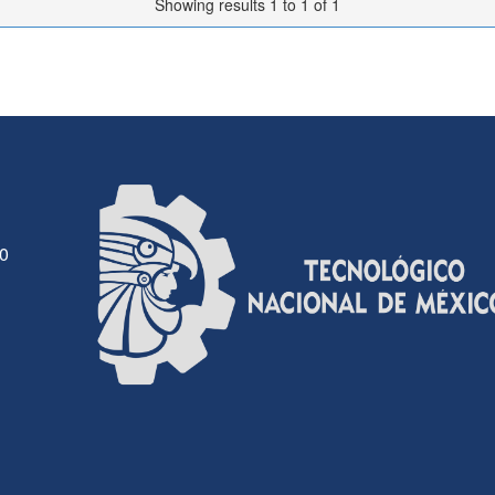
Showing results 1 to 1 of 1
30