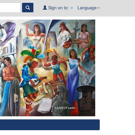
Sign on to:
Language