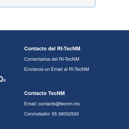
Contacto del RI-TecNM
Comentarios del RI-TecNM
Envíanos un Email al RI-TecNM
Contacto TecNM
Email: contacto@tecnm.mx
Conmutador: 55 36002500