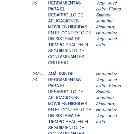
06
HERRAMIENTAS
Vega, José
PARA EL
Isidro
;
Flores
DESARROLLO DE
Saldaña,
APLICACIONES
Jonathan
MÓVILES HIBRIDAS
Alejandro
;
EN EL CONTEXTO DE
Hernández
UN SISTEMA DE
Vega, José
TIEMPO REAL EN EL
Isidro
SEGUIMIENTO DE
CONTAMINANTES
CRITERIO
2021-
ANÁLISIS DE
Hernández
06
HERRAMIENTAS
Vega, José
PARA EL
Isidro
;
Flores
DESARROLLO DE
Saldaña,
APLICACIONES
Jonathan
MÓVILES HIBRIDAS
Alejandro
;
EN EL CONTEXTO DE
Hernández
UN SISTEMA DE
Vega, José
TIEMPO REAL EN EL
Isidro
SEGUIMIENTO DE
CONTAMINANTES