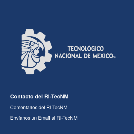
Contacto del RI-TecNM
Comentarios del RI-TecNM
Envíanos un Email al RI-TecNM