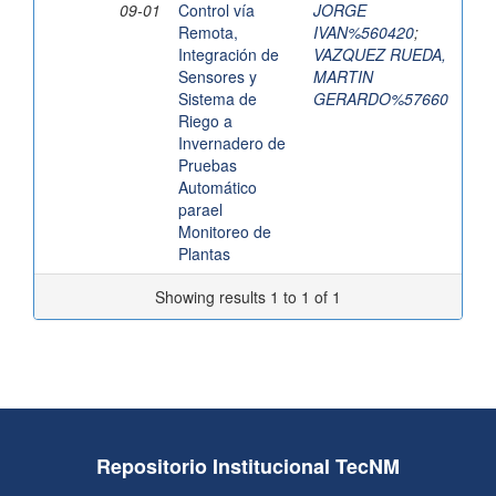
09-01
Control vía
JORGE
Remota,
IVAN%560420
;
Integración de
VAZQUEZ RUEDA,
Sensores y
MARTIN
Sistema de
GERARDO%57660
Riego a
Invernadero de
Pruebas
Automático
parael
Monitoreo de
Plantas
Showing results 1 to 1 of 1
Repositorio Institucional TecNM