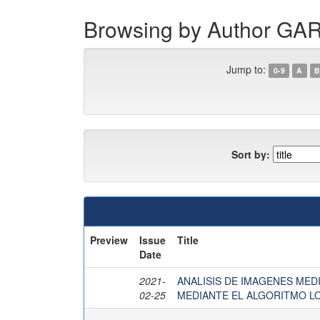
Browsing by Author 
Jump to:
0-9
A
B
Sort by:
Preview
Issue
Title
Date
2021-
ANALISIS DE IMAGENES ME
02-25
MEDIANTE EL ALGORITMO L