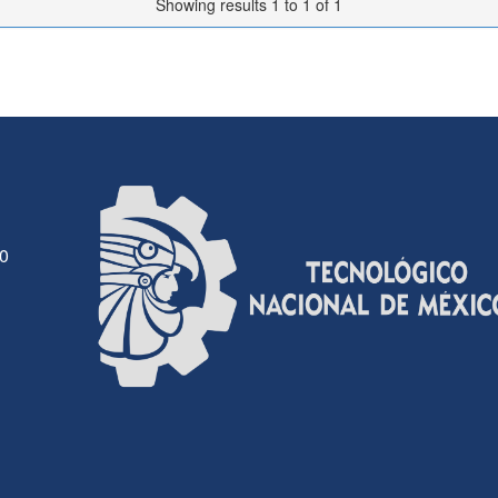
Showing results 1 to 1 of 1
30