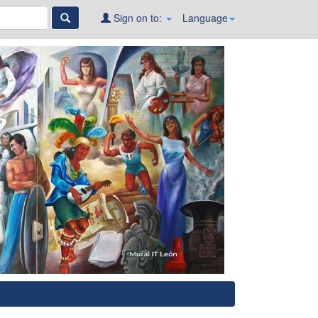
Sign on to:
Language