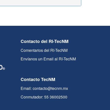
Contacto del RI-TecNM
Comentarios del RI-TecNM
Envíanos un Email al RI-TecNM
Contacto TecNM
Email: contacto@tecnm.mx
Conmutador: 55 36002500