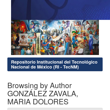
Repositorio Institucional del Tecnológico
Nacional de México (RI - TecNM)
Browsing by Author
GONZÁLEZ ZAVALA,
MARIA DOLORES