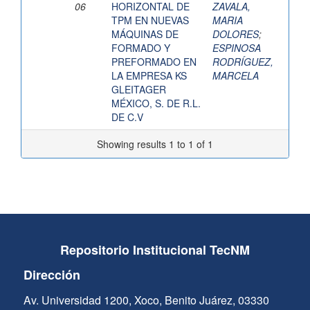
06
HORIZONTAL DE
ZAVALA,
TPM EN NUEVAS
MARIA
MÁQUINAS DE
DOLORES
;
FORMADO Y
ESPINOSA
PREFORMADO EN
RODRÍGUEZ,
LA EMPRESA KS
MARCELA
GLEITAGER
MÉXICO, S. DE R.L.
DE C.V
Showing results 1 to 1 of 1
Repositorio Institucional TecNM
Dirección
Av. Universidad 1200, Xoco, Benito Juárez, 03330