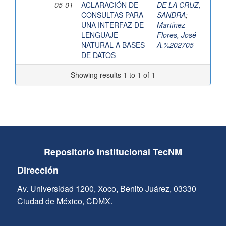
05-01
ACLARACIÓN DE
DE LA CRUZ,
CONSULTAS PARA
SANDRA
;
UNA INTERFAZ DE
Martínez
LENGUAJE
Flores, José
NATURAL A BASES
A.%202705
DE DATOS
Showing results 1 to 1 of 1
Repositorio Institucional TecNM
Dirección
Av. Universidad 1200, Xoco, Benito Juárez, 03330
Ciudad de México, CDMX.