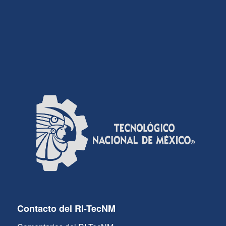
Contacto del RI-TecNM