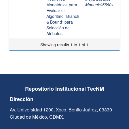
Monotónica para
Manuel%55801
Evaluar el
Algoritmo “Branch
& Bound” para
Selección de
Atributos
Showing results 1 to 1 of 1
Repositorio Institucional TecNM
Dirección
Av. Universidad 1200, Xoco, Benito Juárez, 03330
Ciudad de México, CDMX.