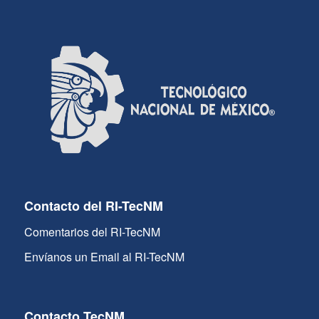
Contacto del RI-TecNM
Comentarios del RI-TecNM
Envíanos un Email al RI-TecNM
Contacto TecNM