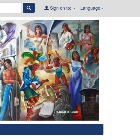
Sign on to:
Language