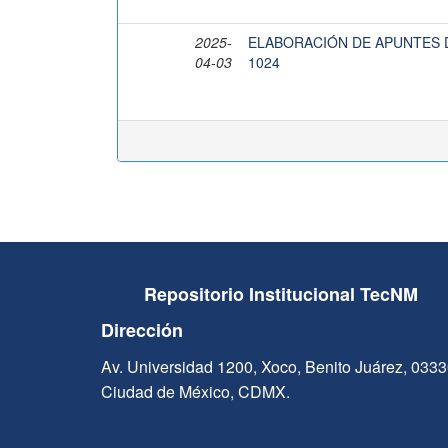
2025-
ELABORACIÓN DE APUNTES D
04-03
1024
Repositorio Institucional TecNM
Dirección
Av. Universidad 1200, Xoco, Benito Juárez, 033
Ciudad de México, CDMX.