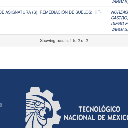
VARGAS,
E ASIGNATURA (S): REMEDIACIÓN DE SUELOS: IHF-
NORZAGA
CASTRO,
DIEGO 
VARGAS,
Showing results 1 to 2 of 2
30