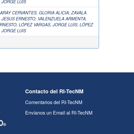
 JORGE LUIS
RAY CERVANTES, GLORIA ALICIA
;
ZAVALA
 JESUS ERNESTO
;
VALENZUELA ARMENTA,
ERNESTO
;
LÓPEZ VARGAS, JORGE LUIS
;
LÓPEZ
 JORGE LUIS
Contacto del RI-TecNM
Comentarios del RI-TecNM
Envíanos un Email al RI-TecNM