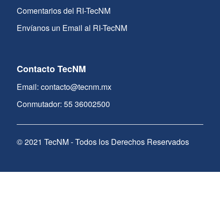
Comentarios del RI-TecNM
Envíanos un Email al RI-TecNM
Contacto TecNM
Email: contacto@tecnm.mx
Conmutador: 55 36002500
© 2021 TecNM - Todos los Derechos Reservados