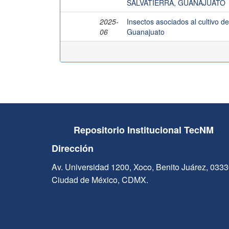
SALVATIERRA, GUANAJUATO
2025-
Insectos asociados al cultivo de 
06
Guanajuato
Repositorio Institucional TecNM
Dirección
Av. Universidad 1200, Xoco, Benito Juárez, 033
Ciudad de México, CDMX.