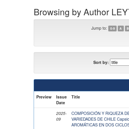
Browsing by Author L
Jump to:
0-9
A
B
Sort by:
Preview
Issue
Title
Date
2025-
COMPOSICIÓN Y RIQUEZA DE
09
VARIEDADES DE CHILE Capsicu
AROMÁTICAS EN DOS CICLOS