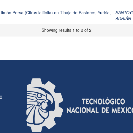
limón Persa (Citrus latifolia) en Tinaja de Pastores, Yuriria,
SANTOY
ADRIÁN
Showing results 1 to 2 of 2
30