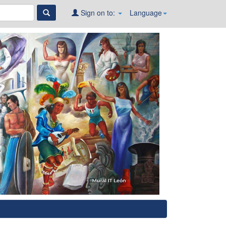
Sign on to:
Language