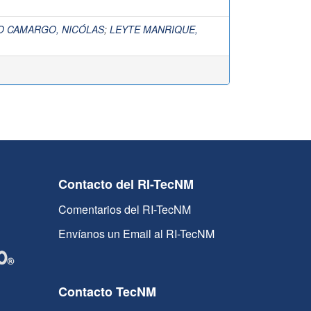
O CAMARGO, NICÓLAS
;
LEYTE MANRIQUE,
Contacto del RI-TecNM
Comentarios del RI-TecNM
Envíanos un Email al RI-TecNM
Contacto TecNM