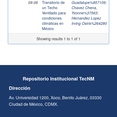
09-06
Transitorio de
Guadalupe%857109
;
un Techo
Chavez Chena,
Ventilado para
Yvonne%37563
;
condiciones
Hernandez Lopez
climáticas en
Irving Osiris%264280
México
Showing results 1 to 1 of 1
Repositorio Institucional TecNM
Dirección
Av. Universidad 1200, Xoco, Benito Juárez, 03330
Ciudad de México, CDMX.