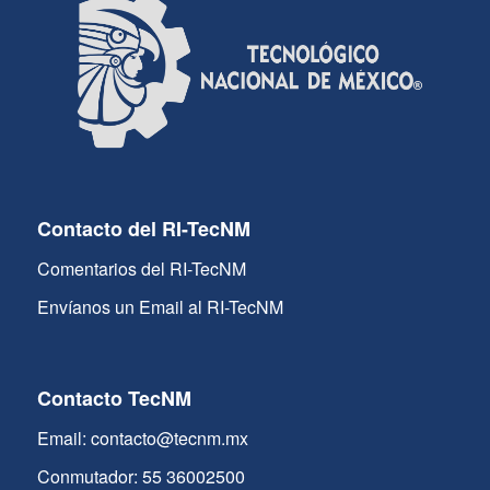
Contacto del RI-TecNM
Comentarios del RI-TecNM
Envíanos un Email al RI-TecNM
Contacto TecNM
Email: contacto@tecnm.mx
Conmutador: 55 36002500